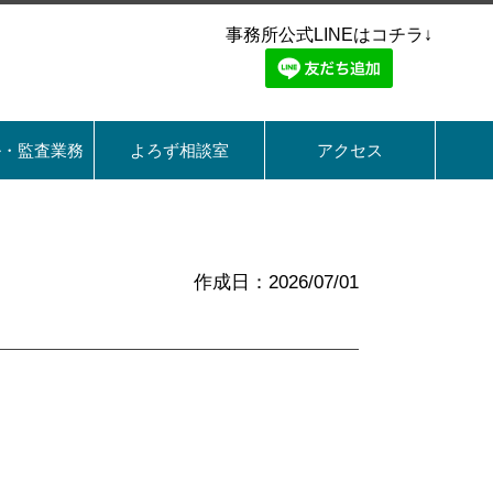
事務所公式LINEはコチラ↓
ル・監査業務
よろず相談室
アクセス
作成日：2026/07/01