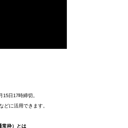
月15日17時締切。
などに活用できます。
通常枠）とは