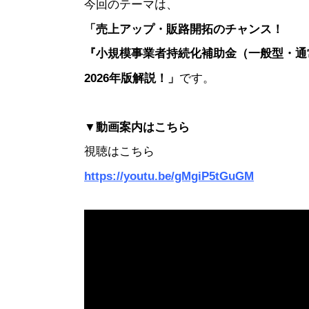
今回のテーマは、
「売上アップ・販路開拓のチャンス！
『小規模事業者持続化補助金（一般型・通
2026年版解説！」
です。
▼動画案内はこちら
視聴はこちら
https://youtu.be/gMgiP5tGuGM