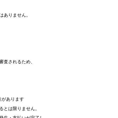
はありません。
審査されるため、
性があります
るとは限りません。
発生・支払いが完了し、