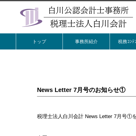
トップ
事務所紹介
税務ｺﾝﾃ
News Letter 7月号のお知らせ①
税理士法人白川会計 News Letter 7月