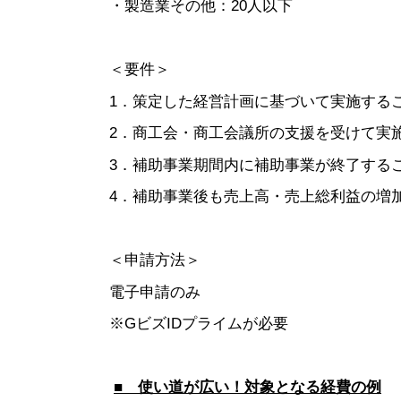
・製造業その他：20人以下
＜要件＞
1．策定した経営計画に基づいて実施する
2．商工会・商工会議所の支援を受けて実
3．補助事業期間内に補助事業が終了する
4．補助事業後も売上高・売上総利益の増
＜申請方法＞
電子申請のみ
※GビズIDプライムが必要
■ 使い道が広い！対象となる経費の例