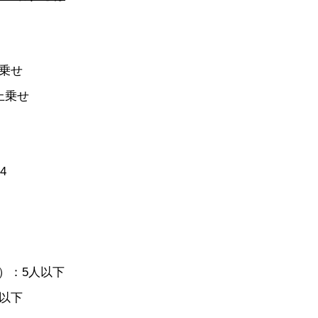
乗せ
上乗せ
4
）：5人以下
以下