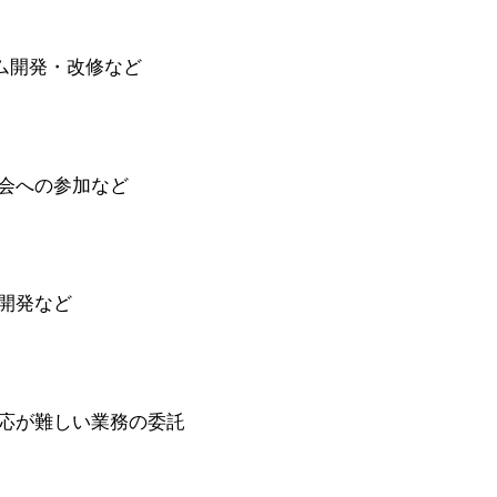
ム開発・改修など
会への参加など
開発など
応が難しい業務の委託