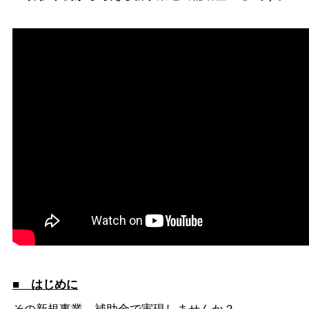
■ はじめに